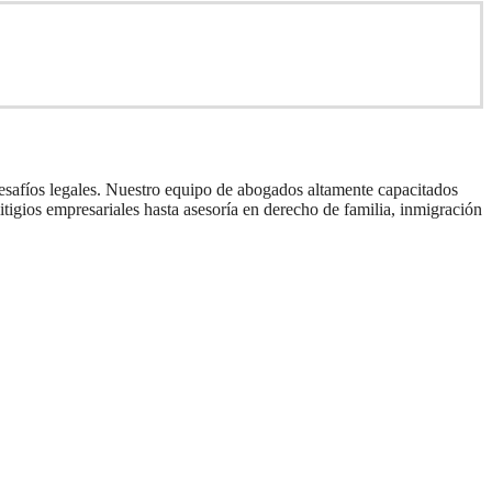
esafíos legales. Nuestro equipo de abogados altamente capacitados
itigios empresariales hasta asesoría en derecho de familia, inmigración