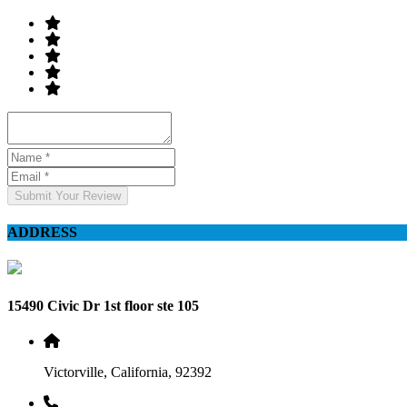
Submit Your Review
ADDRESS
15490 Civic Dr 1st floor ste 105
Victorville, California, 92392