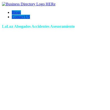
Blogs
Contact US
LaLuz Abogados Accidentes Asesoramiento