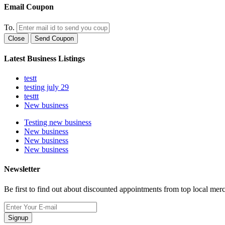
Email Coupon
To.
Close
Send Coupon
Latest Business Listings
testt
testing july 29
testtt
New business
Testing new business
New business
New business
New business
Newsletter
Be first to find out about discounted appointments from top local mer
Signup