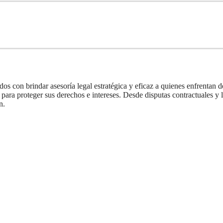
con brindar asesoría legal estratégica y eficaz a quienes enfrentan d
ara proteger sus derechos e intereses. Desde disputas contractuales y l
n.