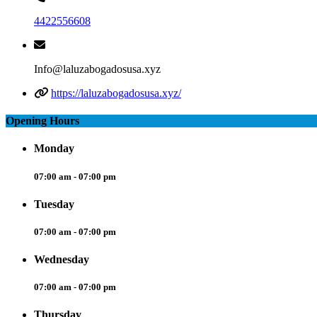
4422556608
Info@laluzabogadosusa.xyz
https://laluzabogadosusa.xyz/
Opening Hours
Monday
07:00 am - 07:00 pm
Tuesday
07:00 am - 07:00 pm
Wednesday
07:00 am - 07:00 pm
Thursday