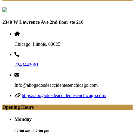
2340 W Lawrence Ave 2nd floor ste 216
Chicago, Illinois, 60625
2243442061
Info@abogadosdeaccidentesenchicago.com
https://abogadosdeaccidentesenchicago.com/
Opening Hours
Monday
07:00 am - 07:00 pm