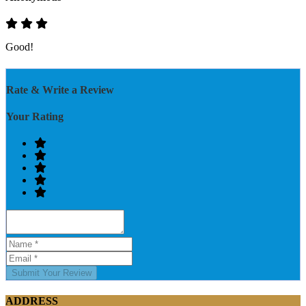
Good!
Rate & Write a Review
Your Rating
Submit Your Review
ADDRESS